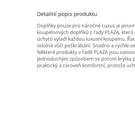
Detailní popis produktu
Doplňky pouze pro náročné Luxus je jenom j
koupelnových doplňků z řady PLAZA, která 
úchytů vyladí každou luxusní koupelnu. Ř
odolná vůči poškrábání. Snadno a rychle se 
Některé produkty v řadě PLAZA jsou samosta
Jednoduchým způsobem se potom krytka př
praktický a zároveň komfortní, protože uch