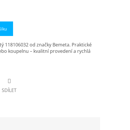
šíku
tý 118106032 od značky Bemeta. Praktické
ebo koupelnu – kvalitní provedení a rychlá
SDÍLET