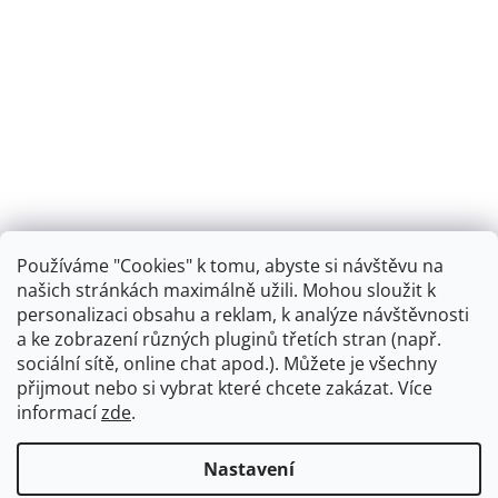
Používáme "Cookies" k tomu, abyste si návštěvu na
našich stránkách maximálně užili. Mohou sloužit k
personalizaci obsahu a reklam, k analýze návštěvnosti
Retro koupelna
a ke zobrazení různých pluginů třetích stran (např.
sociální sítě, online chat apod.). Můžete je všechny
přijmout nebo si vybrat které chcete zakázat. Více
informací
zde
.
Vytvořil Shoptet
+
plnenieshopu.cz
Nastavení