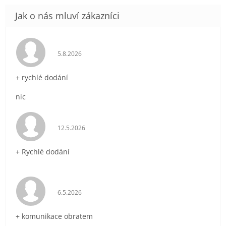
Hodnocení obchodu je 5 z 5 hvězdiček.
5.8.2026
+ rychlé dodání
nic
Hodnocení obchodu je 5 z 5 hvězdiček.
12.5.2026
+ Rychlé dodání
Hodnocení obchodu je 5 z 5 hvězdiček.
6.5.2026
+ komunikace obratem