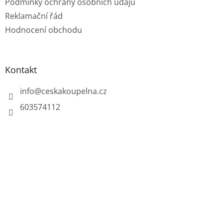
Podmínky ochrany osobních údajů
Reklamační řád
Hodnocení obchodu
Kontakt
info
@
ceskakoupelna.cz
603574112