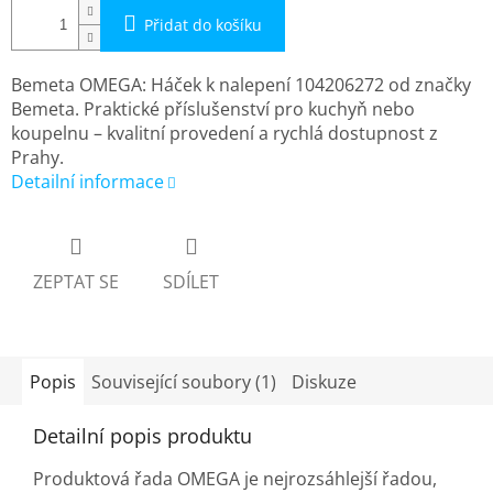
Přidat do košíku
Bemeta OMEGA: Háček k nalepení 104206272 od značky
Bemeta. Praktické příslušenství pro kuchyň nebo
koupelnu – kvalitní provedení a rychlá dostupnost z
Prahy.
Detailní informace
ZEPTAT SE
SDÍLET
Popis
Související soubory (1)
Diskuze
Detailní popis produktu
Produktová řada OMEGA je nejrozsáhlejší řadou,