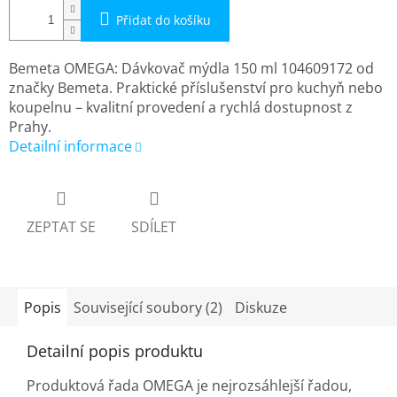
Přidat do košíku
Bemeta OMEGA: Dávkovač mýdla 150 ml 104609172 od
značky Bemeta. Praktické příslušenství pro kuchyň nebo
koupelnu – kvalitní provedení a rychlá dostupnost z
Prahy.
Detailní informace
ZEPTAT SE
SDÍLET
Popis
Související soubory (2)
Diskuze
Detailní popis produktu
Produktová řada OMEGA je nejrozsáhlejší řadou,