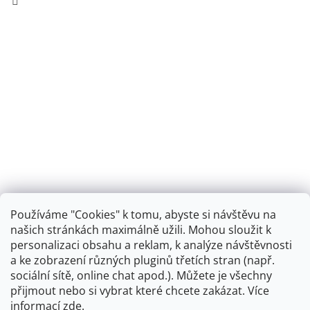
Používáme "Cookies" k tomu, abyste si návštěvu na
našich stránkách maximálně užili. Mohou sloužit k
personalizaci obsahu a reklam, k analýze návštěvnosti
Retro koupelna
a ke zobrazení různých pluginů třetích stran (např.
sociální sítě, online chat apod.). Můžete je všechny
přijmout nebo si vybrat které chcete zakázat. Více
informací
zde
.