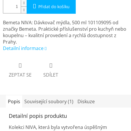
Přidat do košíku
Bemeta NIVA: Dávkovač mýdla, 500 ml 101109095 od
značky Bemeta. Praktické příslušenství pro kuchyň nebo
koupelnu – kvalitní provedení a rychlá dostupnost z
Prahy.
Detailní informace
ZEPTAT SE
SDÍLET
Popis
Související soubory (1)
Diskuze
Detailní popis produktu
Kolekci NIVA, která byla vytvořena úspěšným