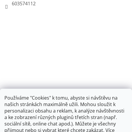
603574112
Používáme "Cookies" k tomu, abyste si návštěvu na
našich stránkách maximálně užili. Mohou sloužit k
personalizaci obsahu a reklam, k analýze návštěvnosti
Retro koupelna
a ke zobrazení různých pluginů třetích stran (např.
sociální sítě, online chat apod.). Můžete je všechny
přijmout nebo si vybrat které chcete zakázat. Více