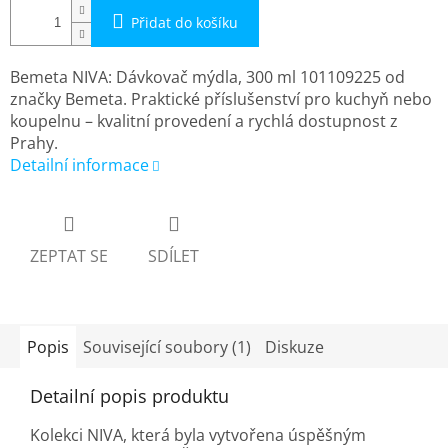
Přidat do košíku
Bemeta NIVA: Dávkovač mýdla, 300 ml 101109225 od
značky Bemeta. Praktické příslušenství pro kuchyň nebo
koupelnu – kvalitní provedení a rychlá dostupnost z
Prahy.
Detailní informace
ZEPTAT SE
SDÍLET
Popis
Související soubory (1)
Diskuze
Detailní popis produktu
Kolekci NIVA, která byla vytvořena úspěšným