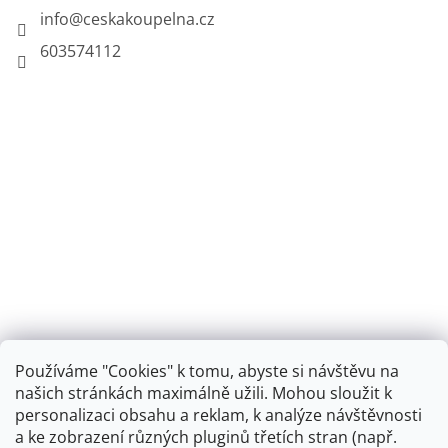
info
@
ceskakoupelna.cz
603574112
Používáme "Cookies" k tomu, abyste si návštěvu na
našich stránkách maximálně užili. Mohou sloužit k
personalizaci obsahu a reklam, k analýze návštěvnosti
Retro koupelna
a ke zobrazení různých pluginů třetích stran (např.