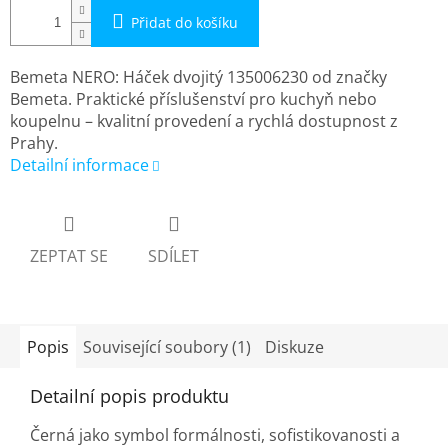
Přidat do košíku
Bemeta NERO: Háček dvojitý 135006230 od značky
Bemeta. Praktické příslušenství pro kuchyň nebo
koupelnu – kvalitní provedení a rychlá dostupnost z
Prahy.
Detailní informace
ZEPTAT SE
SDÍLET
Popis
Související soubory (1)
Diskuze
Detailní popis produktu
Černá jako symbol formálnosti, sofistikovanosti a