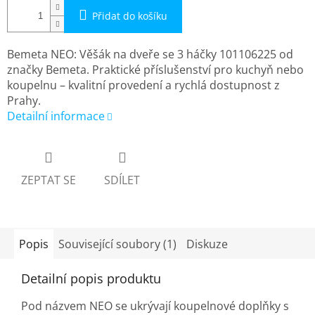
Přidat do košíku
Bemeta NEO: Věšák na dveře se 3 háčky 101106225 od
značky Bemeta. Praktické příslušenství pro kuchyň nebo
koupelnu – kvalitní provedení a rychlá dostupnost z
Prahy.
Detailní informace
ZEPTAT SE
SDÍLET
Popis
Související soubory (1)
Diskuze
Detailní popis produktu
Pod názvem NEO se ukrývají koupelnové doplňky s