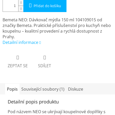
Přidat do košíku
Bemeta NEO: Dávkovač mýdla 150 ml 104109015 od
značky Bemeta. Praktické příslušenství pro kuchyň nebo
koupelnu – kvalitní provedení a rychlá dostupnost z
Prahy.
Detailní informace
ZEPTAT SE
SDÍLET
Popis
Související soubory (1)
Diskuze
Detailní popis produktu
Pod názvem NEO se ukrývají koupelnové doplňky s