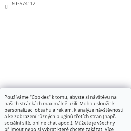
603574112
Používáme "Cookies" k tomu, abyste si návštěvu na
našich stránkách maximálně užili. Mohou sloužit k
personalizaci obsahu a reklam, k analýze návštěvnosti
Retro koupelna
a ke zobrazení různých pluginů třetích stran (např.
sociální sítě, online chat apod.). Můžete je všechny
přijmout nebo si vybrat které chcete zakázat. Více