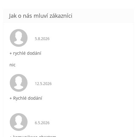
Hodnocení obchodu je 5 z 5 hvězdiček.
5.8.2026
+ rychlé dodání
nic
Hodnocení obchodu je 5 z 5 hvězdiček.
12.5.2026
+ Rychlé dodání
Hodnocení obchodu je 5 z 5 hvězdiček.
6.5.2026