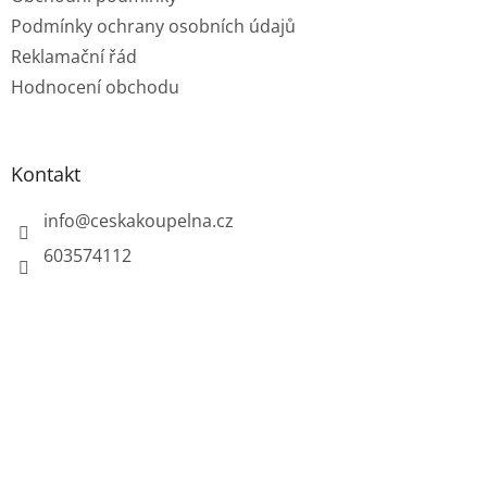
Podmínky ochrany osobních údajů
Reklamační řád
Hodnocení obchodu
Kontakt
info
@
ceskakoupelna.cz
603574112