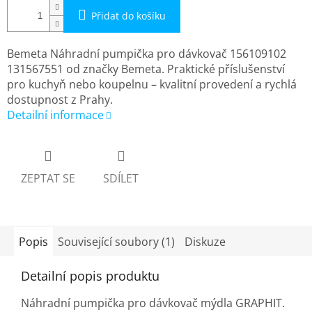
Přidat do košíku
Bemeta Náhradní pumpička pro dávkovač 156109102
131567551 od značky Bemeta. Praktické příslušenství
pro kuchyň nebo koupelnu – kvalitní provedení a rychlá
dostupnost z Prahy.
Detailní informace
ZEPTAT SE
SDÍLET
Popis
Související soubory (1)
Diskuze
Detailní popis produktu
Náhradní pumpička pro dávkovač mýdla GRAPHIT.