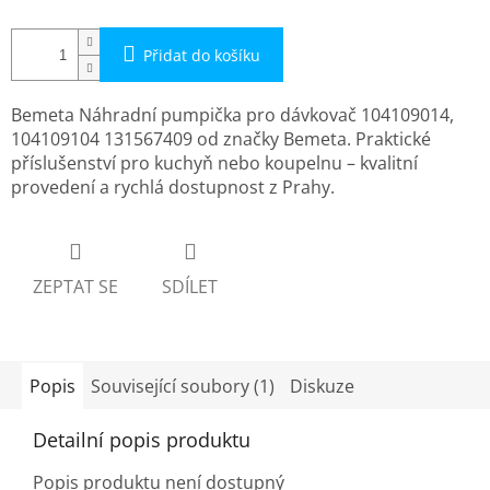
Přidat do košíku
Bemeta Náhradní pumpička pro dávkovač 104109014,
104109104 131567409 od značky Bemeta. Praktické
příslušenství pro kuchyň nebo koupelnu – kvalitní
provedení a rychlá dostupnost z Prahy.
ZEPTAT SE
SDÍLET
Popis
Související soubory (1)
Diskuze
Detailní popis produktu
Popis produktu není dostupný