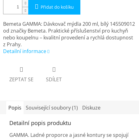
Přidat do košíku
Bemeta GAMMA: Dávkovač mýdla 200 ml, bílý 145509012
od značky Bemeta. Praktické příslušenství pro kuchyň
nebo koupelnu – kvalitní provedení a rychlá dostupnost
z Prahy.
Detailní informace
ZEPTAT SE
SDÍLET
Popis
Související soubory (1)
Diskuze
Detailní popis produktu
GAMMA. Ladné proporce a jasné kontury se spojují