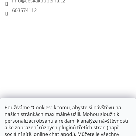
info
@
ceskakoupelna.cz
603574112
Používáme "Cookies" k tomu, abyste si návštěvu na
našich stránkách maximálně užili. Mohou sloužit k
personalizaci obsahu a reklam, k analýze návštěvnosti
Retro koupelna
a ke zobrazení různých pluginů třetích stran (např.
sociální sítě, online chat apod.). Můžete je všechny