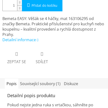
Přidat do košíku
Bemeta EASY: Věšák se 4 háčky, mat 163106295 od
značky Bemeta. Praktické příslušenství pro kuchyň nebo
koupelnu – kvalitní provedení a rychlá dostupnost z
Prahy.
Detailní informace
ZEPTAT SE
SDÍLET
Popis
Související soubory (1)
Diskuze
Detailní popis produktu
Pokud nejste jedna ruka s vrtačkou, sáhněte po