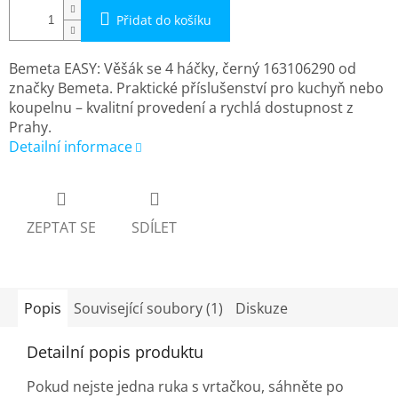
Přidat do košíku
Bemeta EASY: Věšák se 4 háčky, černý 163106290 od
značky Bemeta. Praktické příslušenství pro kuchyň nebo
koupelnu – kvalitní provedení a rychlá dostupnost z
Prahy.
Detailní informace
ZEPTAT SE
SDÍLET
Popis
Související soubory (1)
Diskuze
Detailní popis produktu
Pokud nejste jedna ruka s vrtačkou, sáhněte po