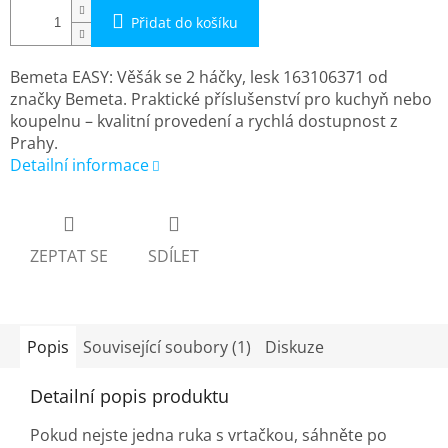
Přidat do košíku
Bemeta EASY: Věšák se 2 háčky, lesk 163106371 od
značky Bemeta. Praktické příslušenství pro kuchyň nebo
koupelnu – kvalitní provedení a rychlá dostupnost z
Prahy.
Detailní informace
ZEPTAT SE
SDÍLET
Popis
Související soubory (1)
Diskuze
Detailní popis produktu
Pokud nejste jedna ruka s vrtačkou, sáhněte po