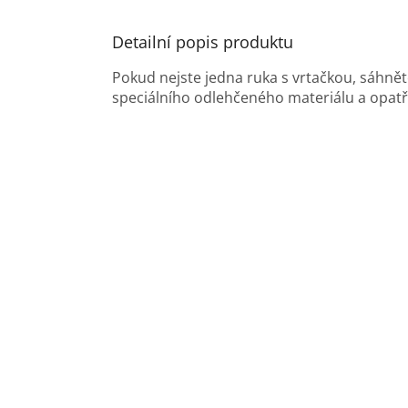
Detailní popis produktu
Pokud nejste jedna ruka s vrtačkou, sáhně
speciálního odlehčeného materiálu a opatře