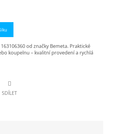
šíku
 163106360 od značky Bemeta. Praktické
ebo koupelnu – kvalitní provedení a rychlá
SDÍLET