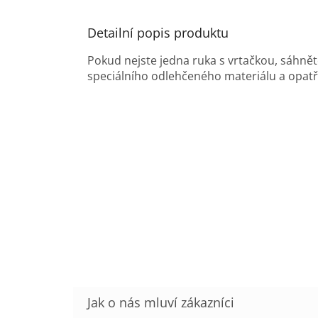
Detailní popis produktu
Pokud nejste jedna ruka s vrtačkou, sáhně
speciálního odlehčeného materiálu a opatře