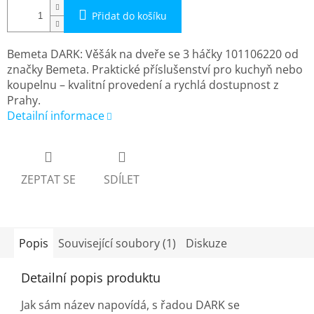
Přidat do košíku
Bemeta DARK: Věšák na dveře se 3 háčky 101106220 od
značky Bemeta. Praktické příslušenství pro kuchyň nebo
koupelnu – kvalitní provedení a rychlá dostupnost z
Prahy.
Detailní informace
ZEPTAT SE
SDÍLET
Popis
Související soubory (1)
Diskuze
Detailní popis produktu
Jak sám název napovídá, s řadou DARK se