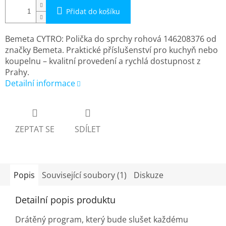
Přidat do košíku
Bemeta CYTRO: Polička do sprchy rohová 146208376 od
značky Bemeta. Praktické příslušenství pro kuchyň nebo
koupelnu – kvalitní provedení a rychlá dostupnost z
Prahy.
Detailní informace
ZEPTAT SE
SDÍLET
Popis
Související soubory (1)
Diskuze
Detailní popis produktu
Drátěný program, který bude slušet každému