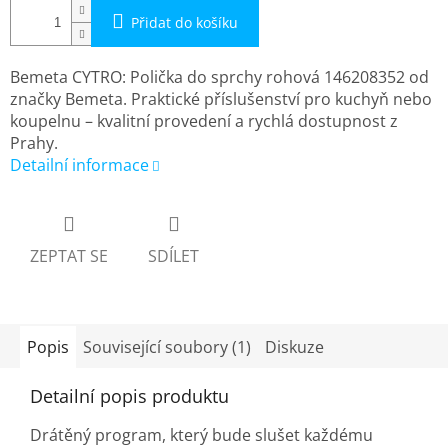
Přidat do košíku
Bemeta CYTRO: Polička do sprchy rohová 146208352 od
značky Bemeta. Praktické příslušenství pro kuchyň nebo
koupelnu – kvalitní provedení a rychlá dostupnost z
Prahy.
Detailní informace
ZEPTAT SE
SDÍLET
Popis
Související soubory (1)
Diskuze
Detailní popis produktu
Drátěný program, který bude slušet každému