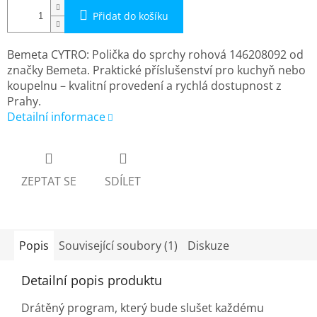
Přidat do košíku
Bemeta CYTRO: Polička do sprchy rohová 146208092 od
značky Bemeta. Praktické příslušenství pro kuchyň nebo
koupelnu – kvalitní provedení a rychlá dostupnost z
Prahy.
Detailní informace
ZEPTAT SE
SDÍLET
Popis
Související soubory (1)
Diskuze
Detailní popis produktu
Drátěný program, který bude slušet každému