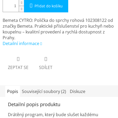
Přidat do košíku
Bemeta CYTRO: Polička do sprchy rohová 102308122 od
značky Bemeta. Praktické příslušenství pro kuchyň nebo
koupelnu – kvalitní provedení a rychlá dostupnost z
Prahy.
Detailní informace
ZEPTAT SE
SDÍLET
Popis
Související soubory (2)
Diskuze
Detailní popis produktu
Drátěný program, který bude slušet každému