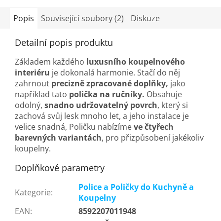
Popis
Související soubory (2)
Diskuze
Detailní popis produktu
Základem každého
luxusního koupelnového
interiéru
je dokonalá harmonie. Stačí do něj
zahrnout
precizně zpracované doplňky,
jako
například tato
polička na ručníky.
Obsahuje
odolný,
snadno udržovatelný povrch
, který si
zachová svůj lesk mnoho let, a jeho instalace je
velice snadná, Poličku nabízíme
ve čtyřech
barevných variantách
, pro přizpůsobení jakékoliv
koupelny.
Doplňkové parametry
Police a Poličky do Kuchyně a
Kategorie
:
Koupelny
EAN
:
8592207011948