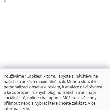
Používáme "Cookies" k tomu, abyste si návštěvu na
našich stránkách maximálně užili. Mohou sloužit k
personalizaci obsahu a reklam, k analýze návštěvnosti
Retro koupelna
a ke zobrazení různých pluginů třetích stran (např.
sociální sítě, online chat apod.). Můžete je všechny
přijmout nebo si vybrat které chcete zakázat. Více
informací
zde
.