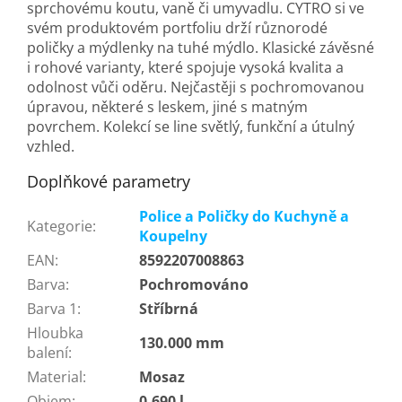
sprchovému koutu, vaně či umyvadlu. CYTRO si ve
svém produktovém portfoliu drží různorodé
poličky a mýdlenky na tuhé mýdlo. Klasické závěsné
i rohové varianty, které spojuje vysoká kvalita a
odolnost vůči oděru. Nejčastěji s pochromovanou
úpravou, některé s leskem, jiné s matným
povrchem. Kolekcí se line světlý, funkční a útulný
vzhled.
Doplňkové parametry
Police a Poličky do Kuchyně a
Kategorie
:
Koupelny
EAN
:
8592207008863
Barva
:
Pochromováno
Barva 1
:
Stříbrná
Hloubka
130.000 mm
balení
:
Material
:
Mosaz
Objem
:
0.690 l