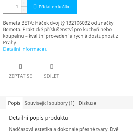
Přidat do košíku
Bemeta BETA: Háček dvojitý 132106032 od značky
Bemeta. Praktické příslušenství pro kuchyň nebo
koupelnu – kvalitní provedení a rychlá dostupnost z
Prahy.
Detailní informace
ZEPTAT SE
SDÍLET
Popis
Související soubory (1)
Diskuze
Detailní popis produktu
Nadčasová estetika a dokonale přesné tvary. Dvě