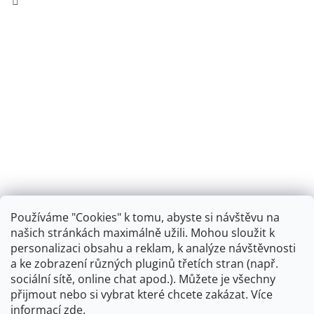
Používáme "Cookies" k tomu, abyste si návštěvu na
našich stránkách maximálně užili. Mohou sloužit k
personalizaci obsahu a reklam, k analýze návštěvnosti
Retro koupelna
a ke zobrazení různých pluginů třetích stran (např.
sociální sítě, online chat apod.). Můžete je všechny
přijmout nebo si vybrat které chcete zakázat. Více
informací
zde
.