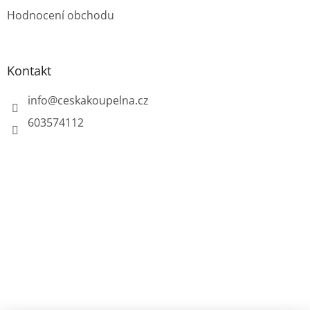
Hodnocení obchodu
Kontakt
info
@
ceskakoupelna.cz
603574112