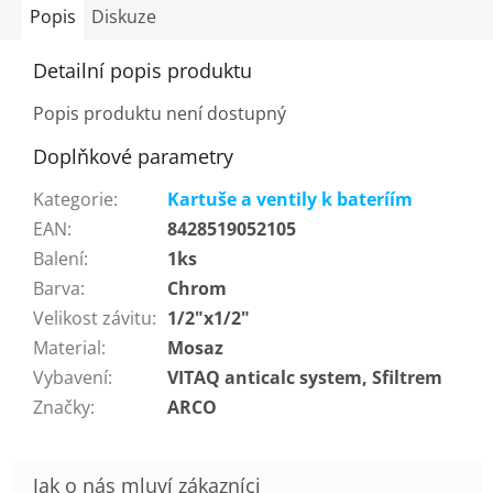
Popis
Diskuze
Detailní popis produktu
Popis produktu není dostupný
Doplňkové parametry
Kategorie
:
Kartuše a ventily k bateríím
EAN
:
8428519052105
Balení
:
1ks
Barva
:
Chrom
Velikost závitu
:
1/2"x1/2"
Material
:
Mosaz
Vybavení
:
VITAQ anticalc system, Sfiltrem
Značky
:
ARCO