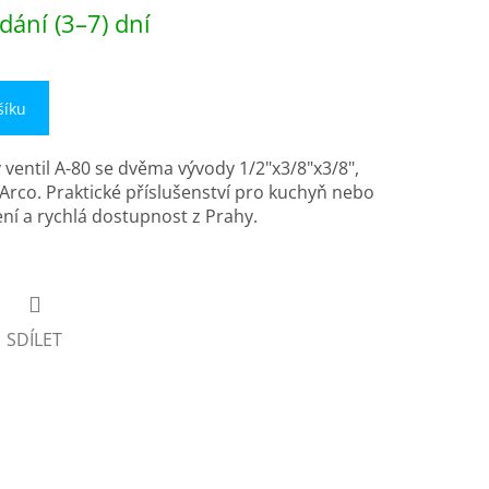
dání (3–7) dní
šíku
entil A-80 se dvěma vývody 1/2"x3/8"x3/8",
Arco. Praktické příslušenství pro kuchyň nebo
ení a rychlá dostupnost z Prahy.
SDÍLET