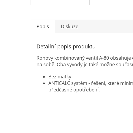
Popis
Diskuze
Detailní popis produktu
Rohový kombinovaný ventil A-80 obsahuje dv
na sobě. Oba vývody je také možné současně 
Bez matky
ANTICALC systém - řešení, které minim
předčasné opotřebení.