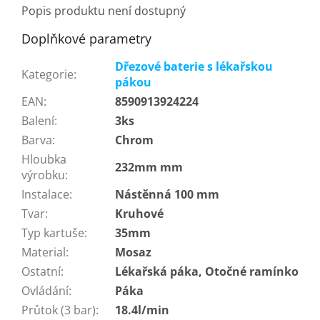
Popis produktu není dostupný
Doplňkové parametry
Dřezové baterie s lékařskou
Kategorie
:
pákou
EAN
:
8590913924224
Balení
:
3ks
Barva
:
Chrom
Hloubka
232mm mm
výrobku
:
Instalace
:
Nástěnná 100 mm
Tvar
:
Kruhové
Typ kartuše
:
35mm
Material
:
Mosaz
Ostatní
:
Lékařská páka, Otočné ramínko
Ovládání
:
Páka
Průtok (3 bar)
:
18.4l/min