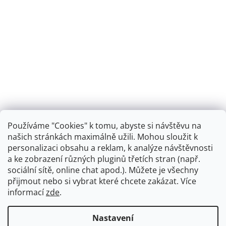
Používáme "Cookies" k tomu, abyste si návštěvu na
našich stránkách maximálně užili. Mohou sloužit k
personalizaci obsahu a reklam, k analýze návštěvnosti
Retro koupelna
a ke zobrazení různých pluginů třetích stran (např.
sociální sítě, online chat apod.). Můžete je všechny
přijmout nebo si vybrat které chcete zakázat. Více
informací
zde
.
Vytvořil Shoptet
+
plnenieshopu.cz
Nastavení